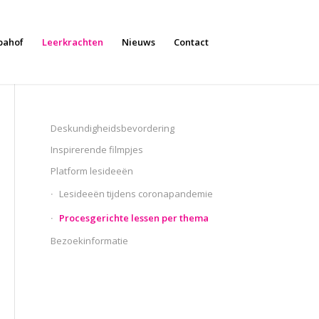
bahof
Leerkrachten
Nieuws
Contact
Deskundigheidsbevordering
Inspirerende filmpjes
Platform lesideeën
Lesideeën tijdens coronapandemie
Procesgerichte lessen per thema
Bezoekinformatie