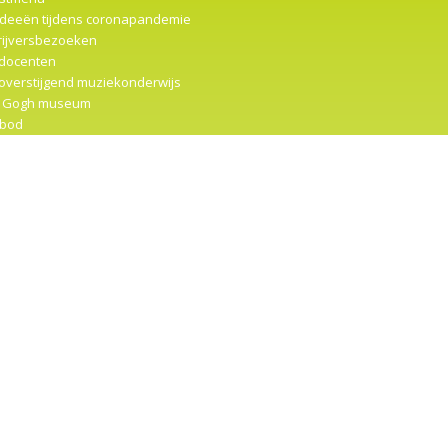
ideeën tijdens coronapandemie
rijversbezoeken
docenten
overstijgend muziekonderwijs
 Gogh museum
bod
ter 2
… actie
r
imau
vreselijk vervelende vlindertje
irerende filmpjes
trumentencarrousel
mpenmuseum (gr. 5-6)
t me met rust
senreeksen
inuskerk (gr. 5-6)
eleeuwse stad (gr. 5-6)
eumbezoek
ikale Zinnenverzetters
Maat