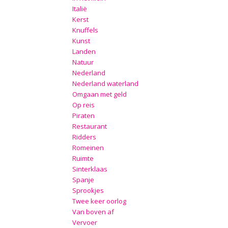
Italië
Kerst
Knuffels
Kunst
Landen
Natuur
Nederland
Nederland waterland
Omgaan met geld
Op reis
Piraten
Restaurant
Ridders
Romeinen
Ruimte
Sinterklaas
Spanje
Sprookjes
Twee keer oorlog
Van boven af
Vervoer