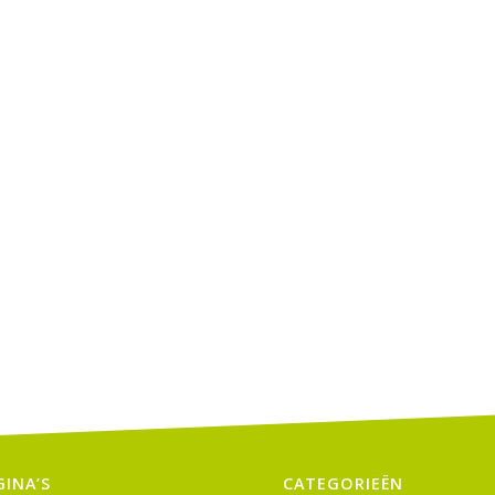
GINA’S
CATEGORIEËN