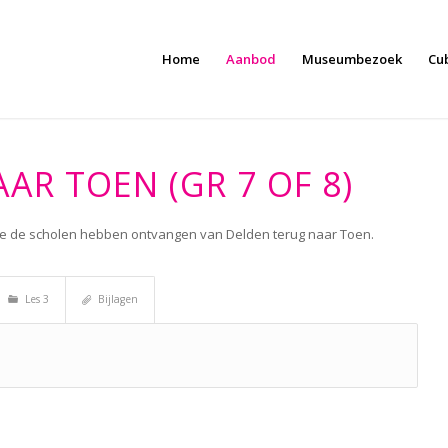
Home
Aanbod
Museumbezoek
Cu
AR TOEN (GR 7 OF 8)
ie de scholen hebben ontvangen van Delden terug naar Toen.
Les 3
Bijlagen