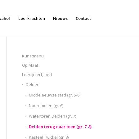
bahof
Leerkrachten
Nieuws
Contact
Kunstmenu
Op Maat
Leerlijn erfgoed
Delden
Middeleeuwse stad (gr. 5-6)
Noordmolen (gr. 6)
Watertoren Delden (gr. 7)
Delden terug naar toen (gr. 7-8)
Kasteel Twickel (gr. 8)