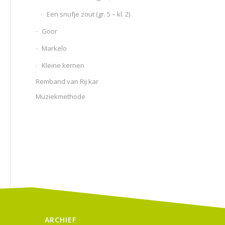
Een snufje zout (gr. 5 – kl. 2)
Goor
Markelo
Kleine kernen
Remband van Rij kar
Muziekmethode
ARCHIEF