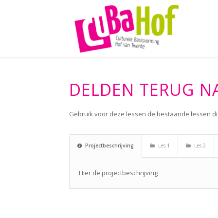
DELDEN TERUG NA
Gebruik voor deze lessen de bestaande lessen d
Projectbeschrijving
Les 1
Les 2
Hier de projectbeschrijving