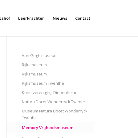
bahof
Leerkrachten
Nieuws
Contact
Van Gogh museum
Rijksmuseum
Rijksmuseum
Rijksmuseum Twenthe
Kunstvereniging Diepenheim
Natura Docet Wonderryck Twente
Museum Natura Docet Wonderryck
Twente
Memory Vrijheidsmuseum