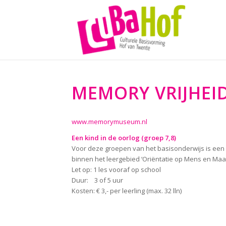
MEMORY VRIJHEI
www.memorymuseum.nl
Een kind in de oorlog (groep 7,8)
Voor deze groepen van het basisonderwijs is een
binnen het leergebied ‘Oriëntatie op Mens en Maat
Let op: 1 les vooraf op school
Duur: 3 of 5 uur
Kosten: € 3,- per leerling (max. 32 lln)