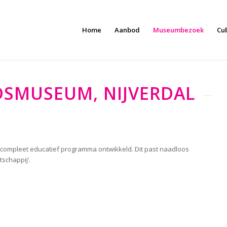
Home
Aanbod
Museumbezoek
Cu
DSMUSEUM, NIJVERDAL
 compleet educatief programma ontwikkeld. Dit past naadloos
schappij’.