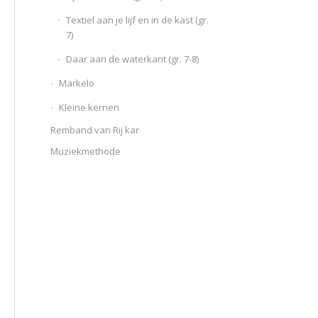
Textiel aan je lijf en in de kast (gr.
7)
Daar aan de waterkant (gr. 7-8)
Markelo
Kleine kernen
Remband van Rij kar
Muziekmethode