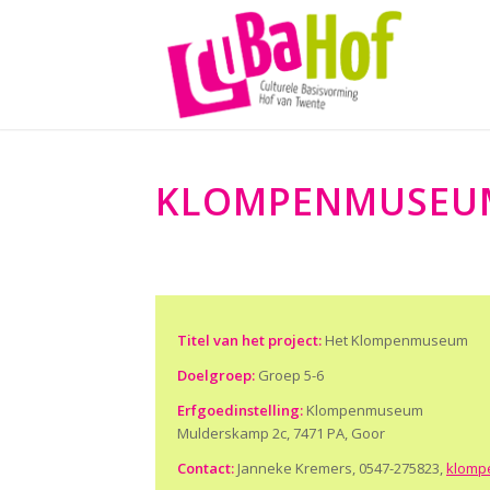
KLOMPENMUSEUM 
Titel van het project:
Het Klompenmuseum
Doelgroep:
Groep 5-6
Erfgoedinstelling:
Klompenmuseum
Mulderskamp 2c, 7471 PA, Goor
Contact:
Janneke Kremers, 0547-275823,
klomp