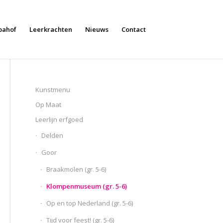
bahof
Leerkrachten
Nieuws
Contact
Kunstmenu
Op Maat
Leerlijn erfgoed
Delden
Goor
Braakmolen (gr. 5-6)
Klompenmuseum (gr. 5-6)
Op en top Nederland (gr. 5-6)
Tijd voor feest! (gr. 5-6)