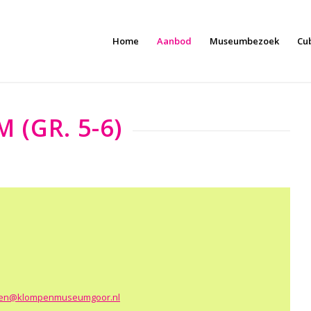
Home
Aanbod
Museumbezoek
Cu
(GR. 5-6)
en@klompenmuseumgoor.nl