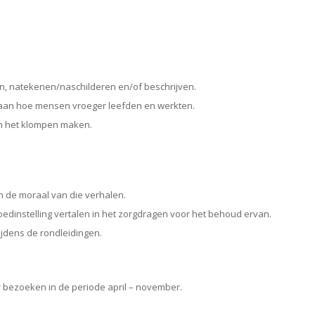
n, natekenen/naschilderen en/of beschrijven.
 aan hoe mensen vroeger leefden en werkten.
n het klompen maken.
n de moraal van die verhalen.
dinstelling vertalen in het zorgdragen voor het behoud ervan.
ijdens de rondleidingen.
bezoeken in de periode april – november.