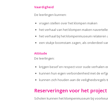
Vaardigheid
De leerlingen kunnen:
vragen stellen over het klompen maken
het verhaal van het klompen maken navertelle
het verhaal bij het klompenmuseum relateren
een stukje boomstam zagen, als onderdeel va
Attitude
De leerlingen:
krijgen besef en respect voor oude verhalen e
kunnen hun eigen verbondenheid met de erfgoe
kunnen zich houden aan de veiligheidsregels t
Reserveringen voor het project
Scholen kunnen het klompenmuseum bij voorkeur 