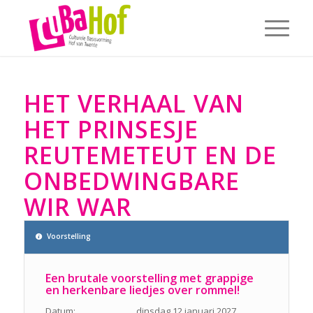
HET VERHAAL VAN
HET PRINSESJE
REUTEMETEUT EN DE
ONBEDWINGBARE
WIR WAR
Voorstelling
Een brutale voorstelling met grappige
en herkenbare liedjes over rommel!
Datum: dinsdag 12 januari 2027